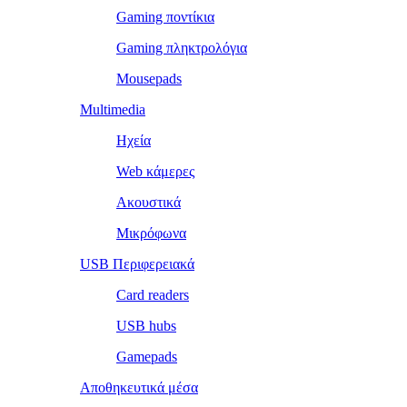
Gaming ποντίκια
Gaming πληκτρολόγια
Mousepads
Multimedia
Ηχεία
Web κάμερες
Ακουστικά
Μικρόφωνα
USB Περιφερειακά
Card readers
USB hubs
Gamepads
Αποθηκευτικά μέσα