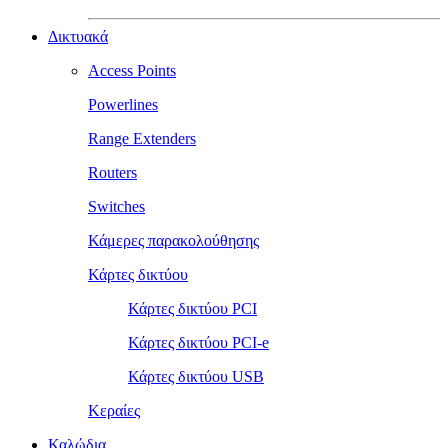
Δικτυακά
Access Points
Powerlines
Range Extenders
Routers
Switches
Κάμερες παρακολούθησης
Κάρτες δικτύου
Κάρτες δικτύου PCI
Κάρτες δικτύου PCI-e
Κάρτες δικτύου USB
Κεραίες
Καλώδια