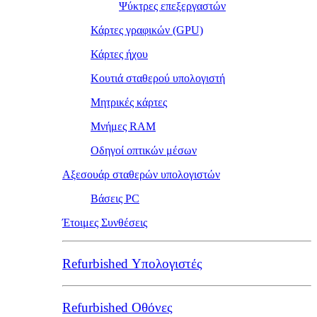
Ψύκτρες επεξεργαστών
Κάρτες γραφικών (GPU)
Κάρτες ήχου
Κουτιά σταθερού υπολογιστή
Μητρικές κάρτες
Μνήμες RAM
Οδηγοί οπτικών μέσων
Αξεσουάρ σταθερών υπολογιστών
Βάσεις PC
Έτοιμες Συνθέσεις
Refurbished Υπολογιστές
Refurbished Οθόνες