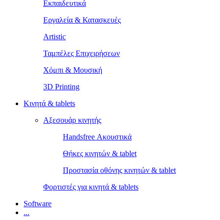
Εκπαιδευτικά
Εργαλεία & Κατασκευές
Artistic
Ταμπέλες Επιχειρήσεων
Χόμπι & Μουσική
3D Printing
Κινητά & tablets
Αξεσουάρ κινητής
Handsfree Ακουστικά
Θήκες κινητών & tablet
Προστασία οθόνης κινητών & tablet
Φορτιστές για κινητά & tablets
Software
...