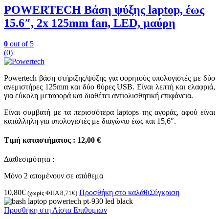
POWERTECH Βάση ψύξης laptop, έως
15.6″, 2x 125mm fan, LED, μαύρη
0
out of 5
(0)
Powertech βάση στήριξης/ψύξης για φορητούς υπολογιστές με δύο
ανεμιστήρες 125mm και δύο θύρες USB. Είναι λεπτή και ελαφριά,
για εύκολη μεταφορά και διαθέτει αντιολισθητική επιφάνεια.
Είναι συμβατή με τα περισσότερα laptops της αγοράς, αφού είναι
κατάλληλη για υπολογιστές με διαγώνιο έως και 15,6″.
Τιμή καταστήματος : 12,00 €
Διαθεσιμότητα :
Μόνο 2 απομένουν σε απόθεμα
10,80
€
Προσθήκη στο καλάθι
Σύγκριση
(χωρίς ΦΠΑ
8,71
€
)
Προσθήκη στη Λίστα Επιθυμιών