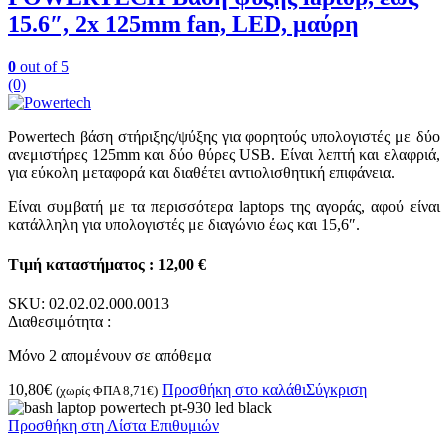
15.6″, 2x 125mm fan, LED, μαύρη
0
out of 5
(0)
Powertech βάση στήριξης/ψύξης για φορητούς υπολογιστές με δύο
ανεμιστήρες 125mm και δύο θύρες USB. Είναι λεπτή και ελαφριά,
για εύκολη μεταφορά και διαθέτει αντιολισθητική επιφάνεια.
Είναι συμβατή με τα περισσότερα laptops της αγοράς, αφού είναι
κατάλληλη για υπολογιστές με διαγώνιο έως και 15,6″.
Τιμή καταστήματος : 12,00 €
SKU:
02.02.02.000.0013
Διαθεσιμότητα :
Μόνο 2 απομένουν σε απόθεμα
10,80
€
Προσθήκη στο καλάθι
Σύγκριση
(χωρίς ΦΠΑ
8,71
€
)
Προσθήκη στη Λίστα Επιθυμιών