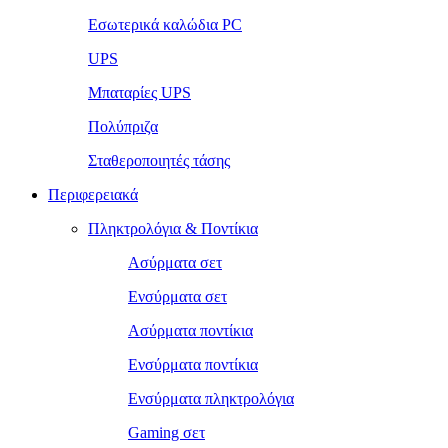
Εσωτερικά καλώδια PC
UPS
Μπαταρίες UPS
Πολύπριζα
Σταθεροποιητές τάσης
Περιφερειακά
Πληκτρολόγια & Ποντίκια
Ασύρματα σετ
Ενσύρματα σετ
Ασύρματα ποντίκια
Ενσύρματα ποντίκια
Ενσύρματα πληκτρολόγια
Gaming σετ