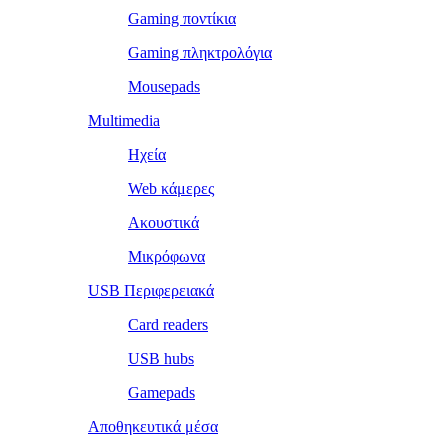
Gaming ποντίκια
Gaming πληκτρολόγια
Mousepads
Multimedia
Ηχεία
Web κάμερες
Ακουστικά
Μικρόφωνα
USB Περιφερειακά
Card readers
USB hubs
Gamepads
Αποθηκευτικά μέσα