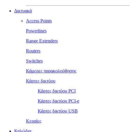
Δικτυακά
Access Points
Powerlines
Range Extenders
Routers
Switches
Κάμερες παρακολούθησης
Κάρτες δικτύου
Κάρτες δικτύου PCI
Κάρτες δικτύου PCI-e
Κάρτες δικτύου USB
Κεραίες
Καλώδια