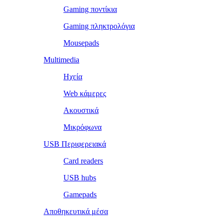
Gaming ποντίκια
Gaming πληκτρολόγια
Mousepads
Multimedia
Ηχεία
Web κάμερες
Ακουστικά
Μικρόφωνα
USB Περιφερειακά
Card readers
USB hubs
Gamepads
Αποθηκευτικά μέσα