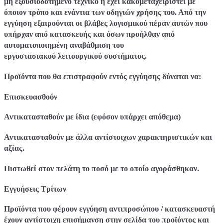
μη εξουσιοδοτημένο τεχνικό ή έχει κακομεταχειριστεί με
όποιον τρόπο και ενάντια των οδηγιών χρήσης του. Από την
εγγύηση εξαιρούνται οι βλάβες λογισμικού πέραν αυτών που
υπήρχαν από κατασκευής και όσων προήλθαν από
αυτοματοποιημένη αναβάθμιση του
εργοστασιακού λειτουργικού συστήματος.
Προϊόντα που θα επιστραφούν εντός εγγύησης δύναται να:
Επισκευασθούν
Αντικατασταθούν με ίδια (εφόσον υπάρχει απόθεμα)
Αντικατασταθούν με άλλα αντίστοιχων χαρακτηριστικών και
αξίας.
Πιστωθεί στον πελάτη το ποσό με το οποίο αγοράσθηκαν.
Εγγυήσεις Τρίτων
Προϊόντα που φέρουν εγγύηση αντιπροσώπου / κατασκευαστή
έχουν αντίστοιχη επισήμανση στην σελίδα του προϊόντος και