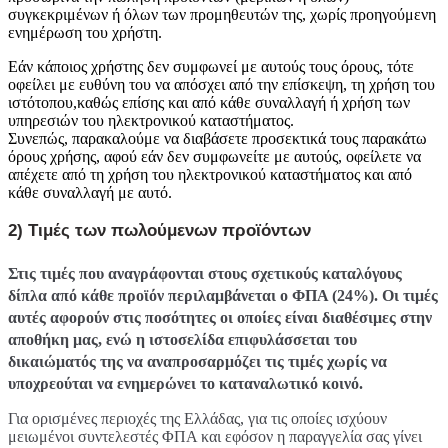
συγκεκριμένων ή όλων των προμηθευτών της, χωρίς προηγούμενη
ενημέρωση του χρήστη.
Εάν κάποιος χρήστης δεν συμφωνεί με αυτούς τους όρους, τότε
οφείλει με ευθύνη του να απόσχει από την επίσκεψη, τη χρήση του
ιστότοπου,καθώς επίσης και από κάθε συναλλαγή ή χρήση των
υπηρεσιών του ηλεκτρονικού καταστήματος.
Συνεπώς, παρακαλούμε να διαβάσετε προσεκτικά τους παρακάτω
όρους χρήσης, αφού εάν δεν συμφωνείτε με αυτούς, οφείλετε να
απέχετε από τη χρήση του ηλεκτρονικού καταστήματος και από
κάθε συναλλαγή με αυτό.
2) Τιμές των πωλούμενων προϊόντων
Στις τιμές που αναγράφονται στους σχετικούς καταλόγους
δίπλα από κάθε προϊόν περιλαμβάνεται ο ΦΠΑ (24%). Οι τιμές
αυτές αφορούν στις ποσότητες οι οποίες είναι διαθέσιμες στην
αποθήκη μας, ενώ η ιστοσελίδα επιφυλάσσεται του
δικαιώματός της να αναπροσαρμόζει τις τιμές χωρίς να
υποχρεούται να ενημερώνει το καταναλωτικό κοινό.
Για ορισμένες περιοχές της Ελλάδας, για τις οποίες ισχύουν
μειωμένοι συντελεστές ΦΠΑ και εφόσον η παραγγελία σας γίνει