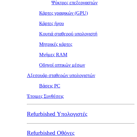
Ψύκτρες επεξεργαστών
Κάρτες γραφικών (GPU)
Κάρτες ήχου
Κουτιά σταθερού υπολογιστή
Μητρικές κάρτες
Μνήμες RAM
Οδηγοί οπτικών μέσων
Αξεσουάρ σταθερών υπολογιστών
Βάσεις PC
Έτοιμες Συνθέσεις
Refurbished Υπολογιστές
Refurbished Οθόνες