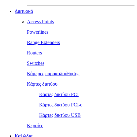
Δικτυακά
Access Points
Powerlines
Range Extenders
Routers
Switches
Κάμερες παρακολούθησης
Κάρτες δικτύου
Κάρτες δικτύου PCI
Κάρτες δικτύου PCI-e
Κάρτες δικτύου USB
Κεραίες
Καλώδια