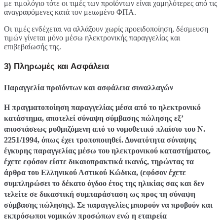
με τιμολόγιο τότε οι τιμές των προϊόντων είναι χαμηλότερες από τις
αναγραφόμενες κατά τον μειωμένο ΦΠΑ.
Οι τιμές ενδέχεται να αλλάξουν χωρίς προειδοποίηση, δέσμευση
τιμών γίνεται μόνο μέσω ηλεκτρονικής παραγγελίας και
επιβεβαίωσής της.
3) Πληρωμές και Ασφάλεια
Παραγγελία προϊόντων και ασφάλεια συναλλαγών
Η πραγματοποίηση παραγγελίας μέσα από το ηλεκτρονικό
κατάστημα, αποτελεί σύναψη σύμβασης πώλησης εξ’
αποστάσεως ρυθμιζόμενη από το νομοθετικό πλαίσιο του Ν.
2251/1994, όπως έχει τροποποιηθεί. Δυνατότητα σύναψης
έγκυρης παραγγελίας μέσω του ηλεκτρονικού καταστήματος,
έχετε εφόσον είστε δικαιοπρακτικά ικανός, τηρώντας τα
άρθρα του Ελληνικού Αστικού Κώδικα, (εφόσον έχετε
συμπληρώσει το δέκατο όγδοο έτος της ηλικίας σας και δεν
τελείτε σε δικαστική συμπαράσταση ως προς τη σύναψη
σύμβασης πώλησης). Σε παραγγελίες μπορούν να προβούν και
εκπρόσωποι νομικών προσώπων ενώ η εταιρεία