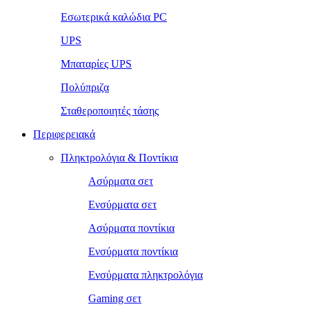
Εσωτερικά καλώδια PC
UPS
Μπαταρίες UPS
Πολύπριζα
Σταθεροποιητές τάσης
Περιφερειακά
Πληκτρολόγια & Ποντίκια
Ασύρματα σετ
Ενσύρματα σετ
Ασύρματα ποντίκια
Ενσύρματα ποντίκια
Ενσύρματα πληκτρολόγια
Gaming σετ