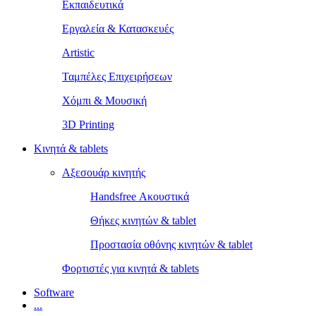
Εκπαιδευτικά
Εργαλεία & Κατασκευές
Artistic
Ταμπέλες Επιχειρήσεων
Χόμπι & Μουσική
3D Printing
Κινητά & tablets
Αξεσουάρ κινητής
Handsfree Ακουστικά
Θήκες κινητών & tablet
Προστασία οθόνης κινητών & tablet
Φορτιστές για κινητά & tablets
Software
...