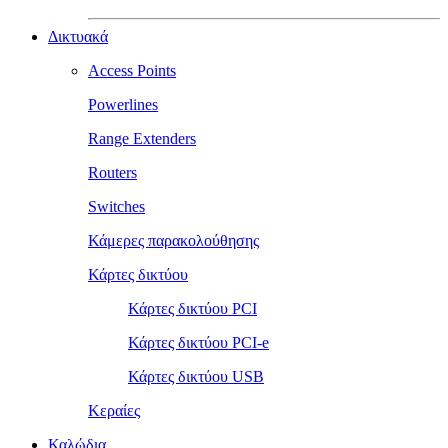
Δικτυακά
Access Points
Powerlines
Range Extenders
Routers
Switches
Κάμερες παρακολούθησης
Κάρτες δικτύου
Κάρτες δικτύου PCI
Κάρτες δικτύου PCI-e
Κάρτες δικτύου USB
Κεραίες
Καλώδια