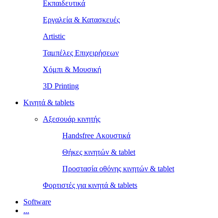
Εκπαιδευτικά
Εργαλεία & Κατασκευές
Artistic
Ταμπέλες Επιχειρήσεων
Χόμπι & Μουσική
3D Printing
Κινητά & tablets
Αξεσουάρ κινητής
Handsfree Ακουστικά
Θήκες κινητών & tablet
Προστασία οθόνης κινητών & tablet
Φορτιστές για κινητά & tablets
Software
...