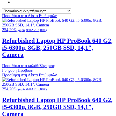
Προσθήκη στη Λίστα Επιθυμιών
254,20
€
(χωρίς ΦΠΑ
205,00
€
)
Refurbished Laptop HP ProBook 640 G2,
i5-6300u, 8GB, 250GB SSD, 14,1″,
Camera
Προσθήκη στο καλάθι
Σύγκριση
Γρήγορη Προβολή
Προσθήκη στη Λίστα Επιθυμιών
254,20
€
(χωρίς ΦΠΑ
205,00
€
)
Refurbished Laptop HP ProBook 640 G2,
i5-6300u, 8GB, 250GB SSD, 14,1″,
Camera