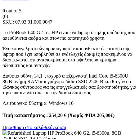
0
out of 5
(0)
SKU:
07.03.01.000.0047
Το ProBook 640 G2 της HP είναι ένα laptop υψηλής απόδοσης που
απευθύνεται ακόμα και στον πιο απαιτητικό χρήστη.
Ένα επαγγελματικών προδιαγραφών και ανθεκτικής κατασκευής
laptop που έχει υποβληθεί σε ενδελεχείς δοκιμές προκειμένου να
διασφαλιστεί ότι ανταποκρίνεται στα υψηλότερα κριτήρια
αξιοπιστίας και αντοχής.
Διαθέτει οθόνη 14,1″, ισχυρό επεξεργαστή Intel Core i5-6300U,
8GB μνήμη RAM και γρήγορο δίσκο SSD 250GB και θα γίνει ο
ιδανικός σύντροφος για τις επαγγελματικές σας δραστηριότητες, για
την επικοινωνία σας και την διασκέδαση σας.
Λειτουργικό Σύστημα: Windows 10
Τιμή καταστήματος : 254,20 € (Χωρίς ΦΠΑ 205,00€)
Προσθήκη στο καλάθι
Σύγκριση