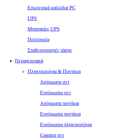
Εσωτερικά καλώδια PC
UPS
Μπαταρίες UPS
Πολύπριζα
Σταθεροποιητές τάσης
Περιφερειακά
Πληκτρολόγια & Ποντίκια
Ασύρματα σετ
Ενσύρματα σετ
Ασύρματα ποντίκια
Ενσύρματα ποντίκια
Ενσύρματα πληκτρολόγια
Gaming σετ