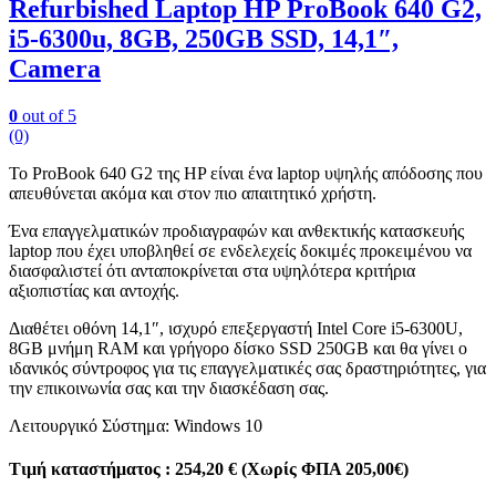
Refurbished Laptop HP ProBook 640 G2,
i5-6300u, 8GB, 250GB SSD, 14,1″,
Camera
0
out of 5
(0)
Το ProBook 640 G2 της HP είναι ένα laptop υψηλής απόδοσης που
απευθύνεται ακόμα και στον πιο απαιτητικό χρήστη.
Ένα επαγγελματικών προδιαγραφών και ανθεκτικής κατασκευής
laptop που έχει υποβληθεί σε ενδελεχείς δοκιμές προκειμένου να
διασφαλιστεί ότι ανταποκρίνεται στα υψηλότερα κριτήρια
αξιοπιστίας και αντοχής.
Διαθέτει οθόνη 14,1″, ισχυρό επεξεργαστή Intel Core i5-6300U,
8GB μνήμη RAM και γρήγορο δίσκο SSD 250GB και θα γίνει ο
ιδανικός σύντροφος για τις επαγγελματικές σας δραστηριότητες, για
την επικοινωνία σας και την διασκέδαση σας.
Λειτουργικό Σύστημα: Windows 10
Τιμή καταστήματος : 254,20 € (Χωρίς ΦΠΑ 205,00€)