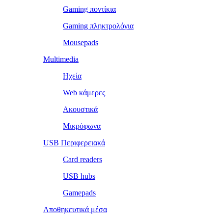
Gaming ποντίκια
Gaming πληκτρολόγια
Mousepads
Multimedia
Ηχεία
Web κάμερες
Ακουστικά
Μικρόφωνα
USB Περιφερειακά
Card readers
USB hubs
Gamepads
Αποθηκευτικά μέσα