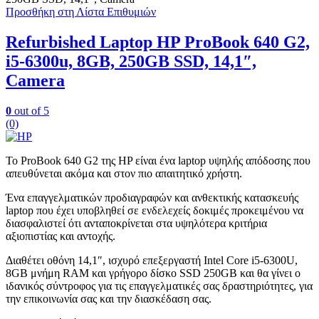
Προσθήκη στη Λίστα Επιθυμιών
Refurbished Laptop HP ProBook 640 G2,
i5-6300u, 8GB, 250GB SSD, 14,1″,
Camera
0
out of 5
(0)
Το ProBook 640 G2 της HP είναι ένα laptop υψηλής απόδοσης που
απευθύνεται ακόμα και στον πιο απαιτητικό χρήστη.
Ένα επαγγελματικών προδιαγραφών και ανθεκτικής κατασκευής
laptop που έχει υποβληθεί σε ενδελεχείς δοκιμές προκειμένου να
διασφαλιστεί ότι ανταποκρίνεται στα υψηλότερα κριτήρια
αξιοπιστίας και αντοχής.
Διαθέτει οθόνη 14,1″, ισχυρό επεξεργαστή Intel Core i5-6300U,
8GB μνήμη RAM και γρήγορο δίσκο SSD 250GB και θα γίνει ο
ιδανικός σύντροφος για τις επαγγελματικές σας δραστηριότητες, για
την επικοινωνία σας και την διασκέδαση σας.