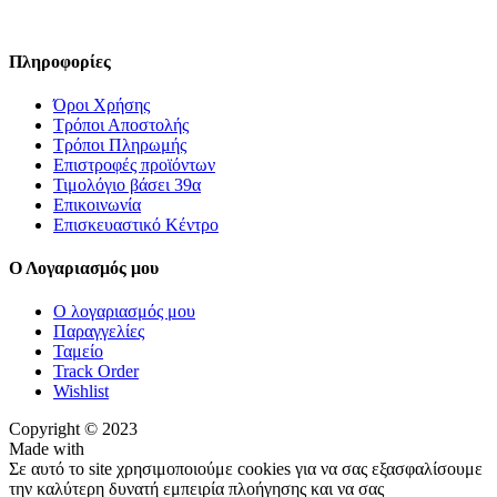
Πληροφορίες
Όροι Χρήσης
Τρόποι Αποστολής
Τρόποι Πληρωμής
Επιστροφές προϊόντων
Τιμολόγιο βάσει 39α
Επικοινωνία
Επισκευαστικό Κέντρο
Ο Λογαριασμός μου
Ο λογαριασμός μου
Παραγγελίες
Ταμείο
Track Order
Wishlist
Copyright © 2023
Made with
Σε αυτό το site χρησιμοποιούμε cookies για να σας εξασφαλίσουμε
την καλύτερη δυνατή εμπειρία πλοήγησης και να σας