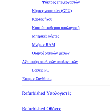
Ψύκτρες επεξεργαστών
Κάρτες γραφικών (GPU)
Κάρτες ήχου
Κουτιά σταθερού υπολογιστή
Μητρικές κάρτες
Μνήμες RAM
Οδηγοί οπτικών μέσων
Αξεσουάρ σταθερών υπολογιστών
Βάσεις PC
Έτοιμες Συνθέσεις
Refurbished Υπολογιστές
Refurbished Οθόνες