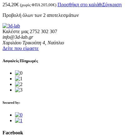
254,20
€
Προσθήκη στο καλάθι
Σύγκριση
(χωρίς ΦΠΑ
205,00
€
)
Προβολή όλων των 2 αποτελεσμάτων
Καλέστε μας
2752 302 307
info@3d-lab.gr
Χαριλάου Τρικούπη 4, Ναύπλιο
Δείτε που είμαστε
Ασφαλείς Πληρωμές
Secured by:
Facebook