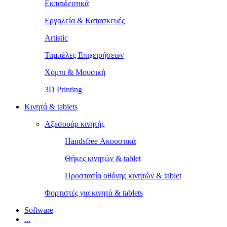
Εκπαιδευτικά
Εργαλεία & Κατασκευές
Artistic
Ταμπέλες Επιχειρήσεων
Χόμπι & Μουσική
3D Printing
Κινητά & tablets
Αξεσουάρ κινητής
Handsfree Ακουστικά
Θήκες κινητών & tablet
Προστασία οθόνης κινητών & tablet
Φορτιστές για κινητά & tablets
Software
...