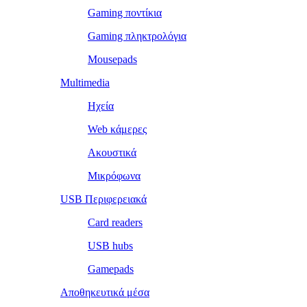
Gaming ποντίκια
Gaming πληκτρολόγια
Mousepads
Multimedia
Ηχεία
Web κάμερες
Ακουστικά
Μικρόφωνα
USB Περιφερειακά
Card readers
USB hubs
Gamepads
Αποθηκευτικά μέσα