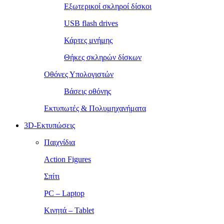
Εξωτερικοί σκληροί δίσκοι
USB flash drives
Κάρτες μνήμης
Θήκες σκληρών δίσκων
Οθόνες Υπολογιστών
Βάσεις οθόνης
Εκτυπωτές & Πολυμηχανήματα
3D-Εκτυπώσεις
Παιχνίδια
Action Figures
Σπίτι
PC – Laptop
Κινητά – Tablet