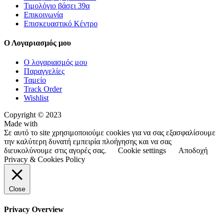
Τιμολόγιο βάσει 39α
Επικοινωνία
Επισκευαστικό Κέντρο
Ο Λογαριασμός μου
Ο λογαριασμός μου
Παραγγελίες
Ταμείο
Track Order
Wishlist
Copyright © 2023
Made with
Σε αυτό το site χρησιμοποιούμε cookies για να σας εξασφαλίσουμε
την καλύτερη δυνατή εμπειρία πλοήγησης και να σας
διευκολύνουμε στις αγορές σας.
Cookie settings
Αποδοχή
Privacy & Cookies Policy
Close
Privacy Overview