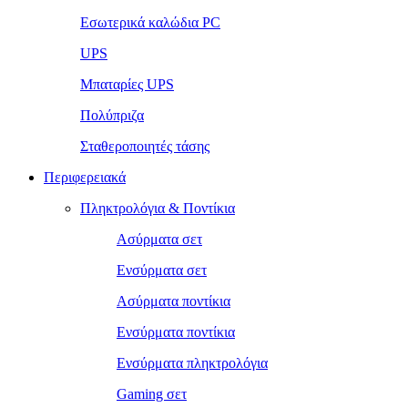
Εσωτερικά καλώδια PC
UPS
Μπαταρίες UPS
Πολύπριζα
Σταθεροποιητές τάσης
Περιφερειακά
Πληκτρολόγια & Ποντίκια
Ασύρματα σετ
Ενσύρματα σετ
Ασύρματα ποντίκια
Ενσύρματα ποντίκια
Ενσύρματα πληκτρολόγια
Gaming σετ