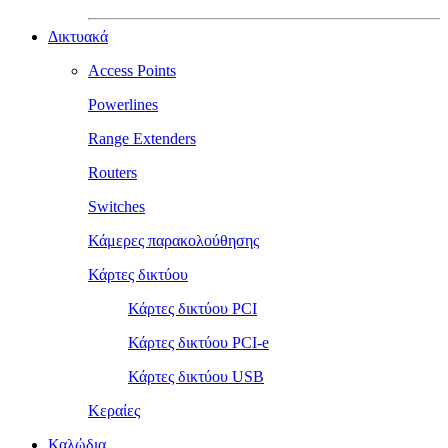
Δικτυακά
Access Points
Powerlines
Range Extenders
Routers
Switches
Κάμερες παρακολούθησης
Κάρτες δικτύου
Κάρτες δικτύου PCI
Κάρτες δικτύου PCI-e
Κάρτες δικτύου USB
Κεραίες
Καλώδια