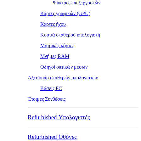
Ψύκτρες επεξεργαστών
Κάρτες γραφικών (GPU)
Κάρτες ήχου
Κουτιά σταθερού υπολογιστή
Μητρικές κάρτες
Μνήμες RAM
Οδηγοί οπτικών μέσων
Αξεσουάρ σταθερών υπολογιστών
Βάσεις PC
Έτοιμες Συνθέσεις
Refurbished Υπολογιστές
Refurbished Οθόνες