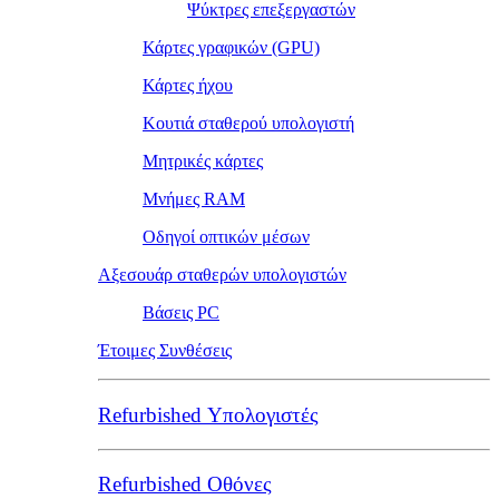
Ψύκτρες επεξεργαστών
Κάρτες γραφικών (GPU)
Κάρτες ήχου
Κουτιά σταθερού υπολογιστή
Μητρικές κάρτες
Μνήμες RAM
Οδηγοί οπτικών μέσων
Αξεσουάρ σταθερών υπολογιστών
Βάσεις PC
Έτοιμες Συνθέσεις
Refurbished Υπολογιστές
Refurbished Οθόνες