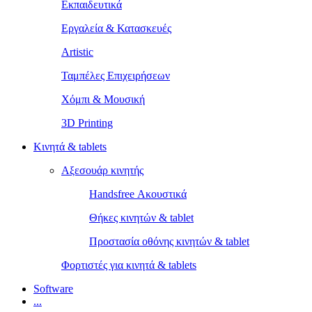
Εκπαιδευτικά
Εργαλεία & Κατασκευές
Artistic
Ταμπέλες Επιχειρήσεων
Χόμπι & Μουσική
3D Printing
Κινητά & tablets
Αξεσουάρ κινητής
Handsfree Ακουστικά
Θήκες κινητών & tablet
Προστασία οθόνης κινητών & tablet
Φορτιστές για κινητά & tablets
Software
...