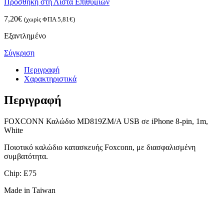
Προσθήκη στη Λίστα Επιθυμιών
7,20
€
(χωρίς ΦΠΑ
5,81
€
)
Εξαντλημένο
Σύγκριση
Περιγραφή
Χαρακτηριστικά
Περιγραφή
FOXCONN Καλώδιο MD819ZM/A USB σε iPhone 8-pin, 1m,
White
Ποιοτικό καλώδιο κατασκευής Foxconn, με διασφαλισμένη
συμβατότητα.
Chip: E75
Made in Taiwan