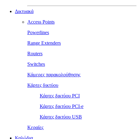
Δικτυακά
Access Points
Powerlines
Range Extenders
Routers
Switches
Κάμερες παρακολούθησης
Κάρτες δικτύου
Κάρτες δικτύου PCI
Κάρτες δικτύου PCI-e
Κάρτες δικτύου USB
Κεραίες
Καλώδια