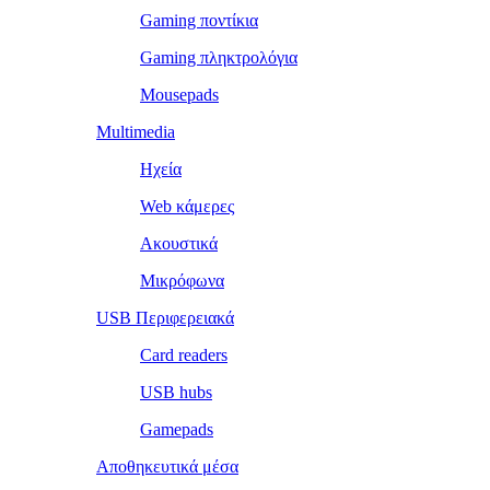
Gaming ποντίκια
Gaming πληκτρολόγια
Mousepads
Multimedia
Ηχεία
Web κάμερες
Ακουστικά
Μικρόφωνα
USB Περιφερειακά
Card readers
USB hubs
Gamepads
Αποθηκευτικά μέσα