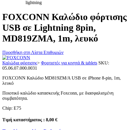
FOXCONN Καλώδιο φόρτισης
USB σε Lightning 8pin,
MD819ZMA, 1m, λευκό
Προσθήκη στη Λίστα Επιθυμιών
Καλώδια φόρτισης
>
Φορτιστές για κινητά & tablets
SKU:
05.06.07.000.0031
FOXCONN Καλώδιο MD819ZM/A USB σε iPhone 8-pin, 1m,
λευκό
Ποιοτικό καλώδιο κατασκευής Foxconn, με διασφαλισμένη
συμβατότητα.
Chip: E75
Τιμή καταστήματος : 8,00 €