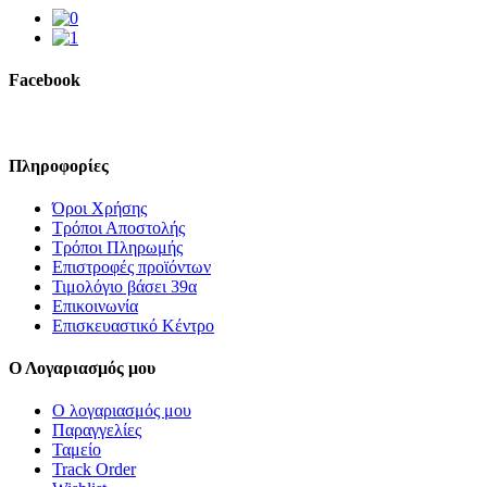
Facebook
Πληροφορίες
Όροι Χρήσης
Τρόποι Αποστολής
Τρόποι Πληρωμής
Επιστροφές προϊόντων
Τιμολόγιο βάσει 39α
Επικοινωνία
Επισκευαστικό Κέντρο
Ο Λογαριασμός μου
Ο λογαριασμός μου
Παραγγελίες
Ταμείο
Track Order