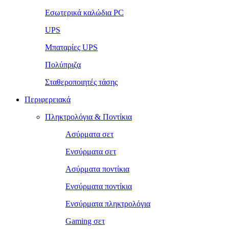
Εσωτερικά καλώδια PC
UPS
Μπαταρίες UPS
Πολύπριζα
Σταθεροποιητές τάσης
Περιφερειακά
Πληκτρολόγια & Ποντίκια
Ασύρματα σετ
Ενσύρματα σετ
Ασύρματα ποντίκια
Ενσύρματα ποντίκια
Ενσύρματα πληκτρολόγια
Gaming σετ