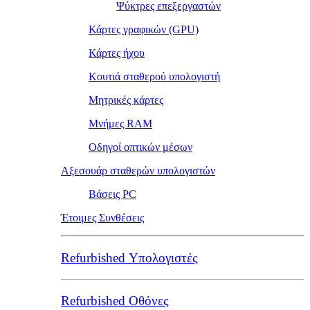
Ψύκτρες επεξεργαστών
Κάρτες γραφικών (GPU)
Κάρτες ήχου
Κουτιά σταθερού υπολογιστή
Μητρικές κάρτες
Μνήμες RAM
Οδηγοί οπτικών μέσων
Αξεσουάρ σταθερών υπολογιστών
Βάσεις PC
Έτοιμες Συνθέσεις
Refurbished Υπολογιστές
Refurbished Οθόνες