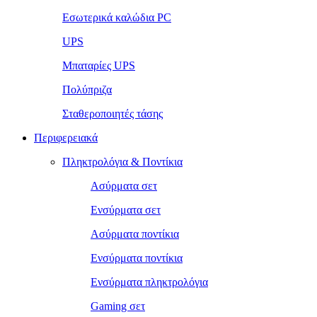
Εσωτερικά καλώδια PC
UPS
Μπαταρίες UPS
Πολύπριζα
Σταθεροποιητές τάσης
Περιφερειακά
Πληκτρολόγια & Ποντίκια
Ασύρματα σετ
Ενσύρματα σετ
Ασύρματα ποντίκια
Ενσύρματα ποντίκια
Ενσύρματα πληκτρολόγια
Gaming σετ