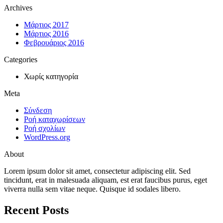
Archives
Μάρτιος 2017
Μάρτιος 2016
Φεβρουάριος 2016
Categories
Χωρίς κατηγορία
Meta
Σύνδεση
Ροή καταχωρίσεων
Ροή σχολίων
WordPress.org
About
Lorem ipsum dolor sit amet, consectetur adipiscing elit. Sed
tincidunt, erat in malesuada aliquam, est erat faucibus purus, eget
viverra nulla sem vitae neque. Quisque id sodales libero.
Recent Posts