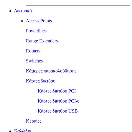
Δικτυακά
Access Points
Powerlines
Range Extenders
Routers
Switches
Κάμερες παρακολούθησης
Κάρτες δικτύου
Κάρτες δικτύου PCI
Κάρτες δικτύου PCI-e
Κάρτες δικτύου USB
Κεραίες
Καλώδια