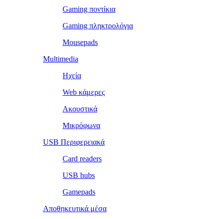
Gaming ποντίκια
Gaming πληκτρολόγια
Mousepads
Multimedia
Ηχεία
Web κάμερες
Ακουστικά
Μικρόφωνα
USB Περιφερειακά
Card readers
USB hubs
Gamepads
Αποθηκευτικά μέσα