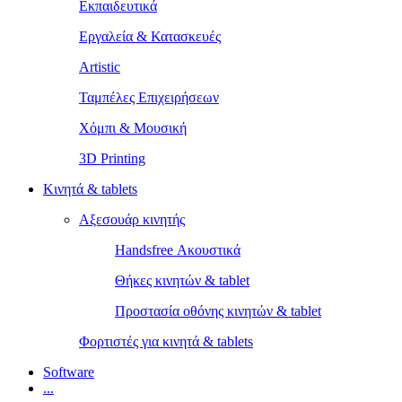
Εκπαιδευτικά
Εργαλεία & Κατασκευές
Artistic
Ταμπέλες Επιχειρήσεων
Χόμπι & Μουσική
3D Printing
Κινητά & tablets
Αξεσουάρ κινητής
Handsfree Ακουστικά
Θήκες κινητών & tablet
Προστασία οθόνης κινητών & tablet
Φορτιστές για κινητά & tablets
Software
...