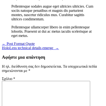
Pellentesque sodales augue eget ultricies ultricies. Cum
sociis natoque penatibus et magnis dis parturient
montes, nascetur ridiculus mus. Curabitur sagittis
ultrices condimentum.
Pellentesque ullamcorper libero in enim pellentesque
lobortis. Praesent ut dui ac metus iaculis scelerisque at
eget metus.
Πλοήγηση
←
Post Format Quote
άρθρων
HoloLens technical details emerge
→
Αφήστε μια απάντηση
Η ηλ. διεύθυνση σας δεν δημοσιεύεται.
Τα υποχρεωτικά πεδία
σημειώνονται με
*
Σχόλιο
*