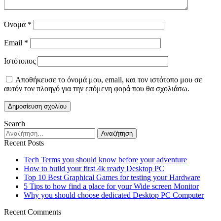
Όνομα
*
Email
*
Ιστότοπος
Αποθήκευσε το όνομά μου, email, και τον ιστότοπο μου σε
αυτόν τον πλοηγό για την επόμενη φορά που θα σχολιάσω.
Search
Αναζήτηση
για:
Recent Posts
Tech Terms you should know before your adventure
How to build your first 4k ready Desktop PC
Top 10 Best Graphical Games for testing your Hardware
5 Tips to how find a place for your Wide screen Monitor
Why you should choose dedicated Desktop PC Computer
Recent Comments