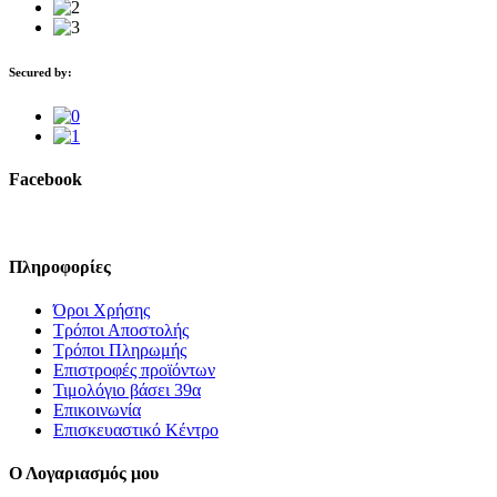
Secured by:
Facebook
Πληροφορίες
Όροι Χρήσης
Τρόποι Αποστολής
Τρόποι Πληρωμής
Επιστροφές προϊόντων
Τιμολόγιο βάσει 39α
Επικοινωνία
Επισκευαστικό Κέντρο
Ο Λογαριασμός μου