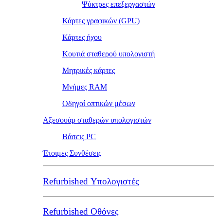
Ψύκτρες επεξεργαστών
Κάρτες γραφικών (GPU)
Κάρτες ήχου
Κουτιά σταθερού υπολογιστή
Μητρικές κάρτες
Μνήμες RAM
Οδηγοί οπτικών μέσων
Αξεσουάρ σταθερών υπολογιστών
Βάσεις PC
Έτοιμες Συνθέσεις
Refurbished Υπολογιστές
Refurbished Οθόνες