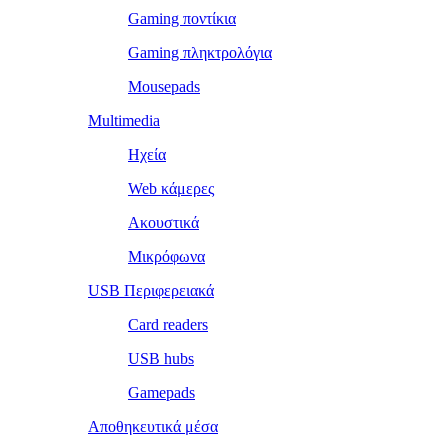
Gaming ποντίκια
Gaming πληκτρολόγια
Mousepads
Multimedia
Ηχεία
Web κάμερες
Ακουστικά
Μικρόφωνα
USB Περιφερειακά
Card readers
USB hubs
Gamepads
Αποθηκευτικά μέσα