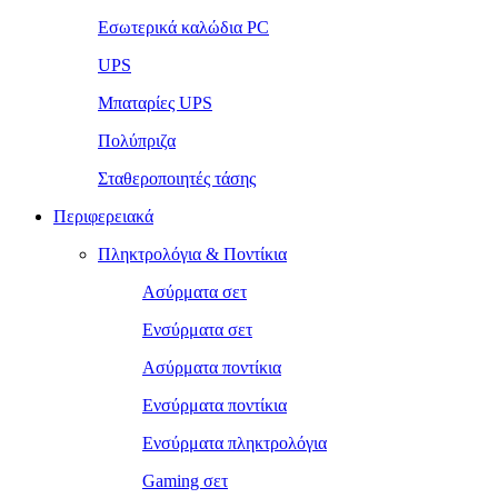
Εσωτερικά καλώδια PC
UPS
Μπαταρίες UPS
Πολύπριζα
Σταθεροποιητές τάσης
Περιφερειακά
Πληκτρολόγια & Ποντίκια
Ασύρματα σετ
Ενσύρματα σετ
Ασύρματα ποντίκια
Ενσύρματα ποντίκια
Ενσύρματα πληκτρολόγια
Gaming σετ