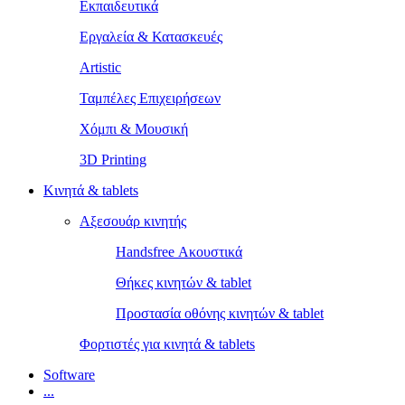
Εκπαιδευτικά
Εργαλεία & Κατασκευές
Artistic
Ταμπέλες Επιχειρήσεων
Χόμπι & Μουσική
3D Printing
Κινητά & tablets
Αξεσουάρ κινητής
Handsfree Ακουστικά
Θήκες κινητών & tablet
Προστασία οθόνης κινητών & tablet
Φορτιστές για κινητά & tablets
Software
...