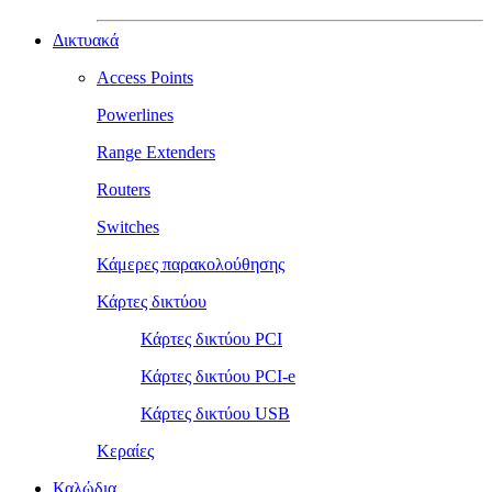
Δικτυακά
Access Points
Powerlines
Range Extenders
Routers
Switches
Κάμερες παρακολούθησης
Κάρτες δικτύου
Κάρτες δικτύου PCI
Κάρτες δικτύου PCI-e
Κάρτες δικτύου USB
Κεραίες
Καλώδια