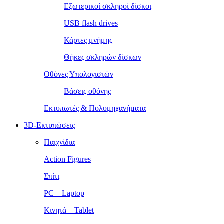
Εξωτερικοί σκληροί δίσκοι
USB flash drives
Κάρτες μνήμης
Θήκες σκληρών δίσκων
Οθόνες Υπολογιστών
Βάσεις οθόνης
Εκτυπωτές & Πολυμηχανήματα
3D-Εκτυπώσεις
Παιχνίδια
Action Figures
Σπίτι
PC – Laptop
Κινητά – Tablet