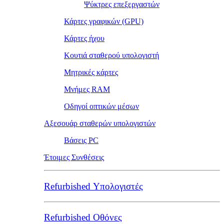
Ψύκτρες επεξεργαστών
Κάρτες γραφικών (GPU)
Κάρτες ήχου
Κουτιά σταθερού υπολογιστή
Μητρικές κάρτες
Μνήμες RAM
Οδηγοί οπτικών μέσων
Αξεσουάρ σταθερών υπολογιστών
Βάσεις PC
Έτοιμες Συνθέσεις
Refurbished Υπολογιστές
Refurbished Οθόνες