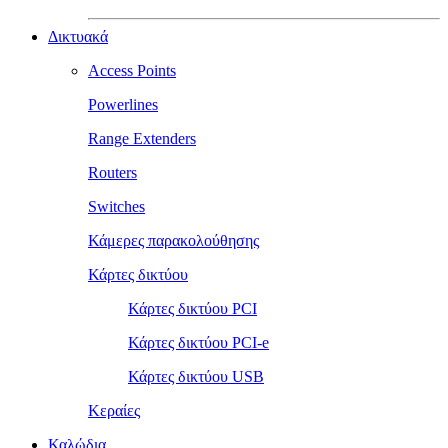
Δικτυακά
Access Points
Powerlines
Range Extenders
Routers
Switches
Κάμερες παρακολούθησης
Κάρτες δικτύου
Κάρτες δικτύου PCI
Κάρτες δικτύου PCI-e
Κάρτες δικτύου USB
Κεραίες
Καλώδια