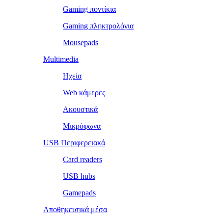
Gaming ποντίκια
Gaming πληκτρολόγια
Mousepads
Multimedia
Ηχεία
Web κάμερες
Ακουστικά
Μικρόφωνα
USB Περιφερειακά
Card readers
USB hubs
Gamepads
Αποθηκευτικά μέσα