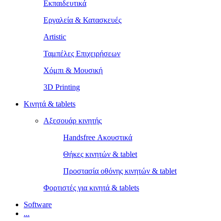
Εκπαιδευτικά
Εργαλεία & Κατασκευές
Artistic
Ταμπέλες Επιχειρήσεων
Χόμπι & Μουσική
3D Printing
Κινητά & tablets
Αξεσουάρ κινητής
Handsfree Ακουστικά
Θήκες κινητών & tablet
Προστασία οθόνης κινητών & tablet
Φορτιστές για κινητά & tablets
Software
...