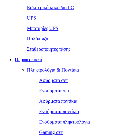
Εσωτερικά καλώδια PC
UPS
Μπαταρίες UPS
Πολύπριζα
Σταθεροποιητές τάσης
Περιφερειακά
Πληκτρολόγια & Ποντίκια
Ασύρματα σετ
Ενσύρματα σετ
Ασύρματα ποντίκια
Ενσύρματα ποντίκια
Ενσύρματα πληκτρολόγια
Gaming σετ