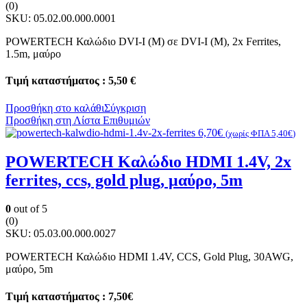
(0)
SKU:
05.02.00.000.0001
POWERTECH Καλώδιο DVI-I (M) σε DVI-I (M), 2x Ferrites,
1.5m, μαύρο
Τιμή καταστήματος : 5,50 €
Προσθήκη στο καλάθι
Σύγκριση
Προσθήκη στη Λίστα Επιθυμιών
6,70
€
(χωρίς ΦΠΑ
5,40
€
)
POWERTECH Καλώδιο HDMI 1.4V, 2x
ferrites, ccs, gold plug, μαύρο, 5m
0
out of 5
(0)
SKU:
05.03.00.000.0027
POWERTECH Καλώδιο HDMI 1.4V, CCS, Gold Plug, 30AWG,
μαύρο, 5m
Τιμή καταστήματος : 7,50€