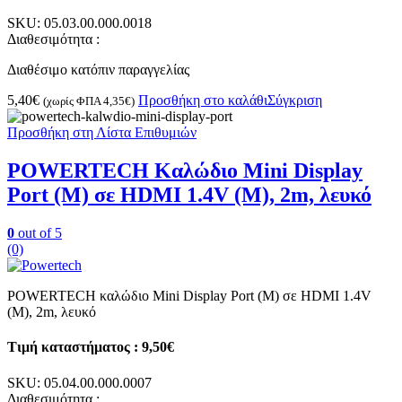
SKU:
05.03.00.000.0018
Διαθεσιμότητα :
Διαθέσιμο κατόπιν παραγγελίας
5,40
€
Προσθήκη στο καλάθι
Σύγκριση
(χωρίς ΦΠΑ
4,35
€
)
Προσθήκη στη Λίστα Επιθυμιών
POWERTECH Καλώδιο Mini Display
Port (M) σε HDMI 1.4V (M), 2m, λευκό
0
out of 5
(0)
POWERTECH καλώδιο Mini Display Port (M) σε HDMI 1.4V
(M), 2m, λευκό
Τιμή καταστήματος : 9,50€
SKU:
05.04.00.000.0007
Διαθεσιμότητα :