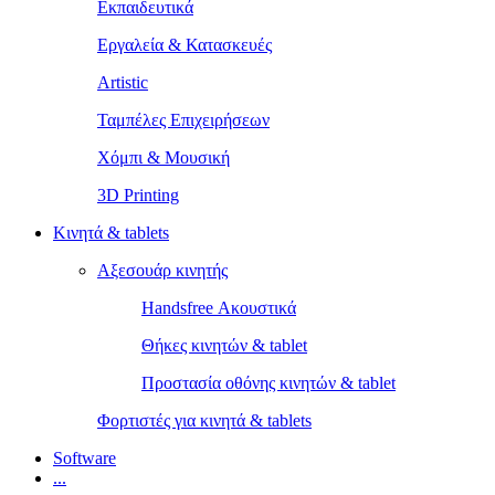
Εκπαιδευτικά
Εργαλεία & Κατασκευές
Artistic
Ταμπέλες Επιχειρήσεων
Χόμπι & Μουσική
3D Printing
Κινητά & tablets
Αξεσουάρ κινητής
Handsfree Ακουστικά
Θήκες κινητών & tablet
Προστασία οθόνης κινητών & tablet
Φορτιστές για κινητά & tablets
Software
...