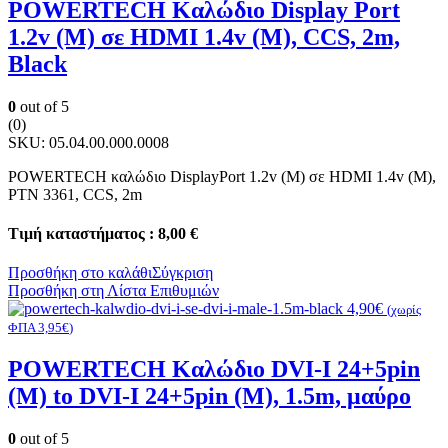
POWERTECH Καλώδιο Display Port
1.2v (M) σε HDMI 1.4v (M), CCS, 2m,
Black
0
out of 5
(0)
SKU:
05.04.00.000.0008
POWERTECH καλώδιο DisplayPort 1.2v (M) σε HDMI 1.4v (M),
PTN 3361, CCS, 2m
Τιμή καταστήματος : 8,00 €
Προσθήκη στο καλάθι
Σύγκριση
Προσθήκη στη Λίστα Επιθυμιών
4,90
€
(χωρίς
ΦΠΑ
3,95
€
)
POWERTECH Καλώδιο DVI-I 24+5pin
(M) to DVI-I 24+5pin (M), 1.5m, μαύρο
0
out of 5