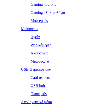
Gaming ποντίκια
Gaming πληκτρολόγια
Mousepads
Multimedia
Ηχεία
Web κάμερες
Ακουστικά
Μικρόφωνα
USB Περιφερειακά
Card readers
USB hubs
Gamepads
Αποθηκευτικά μέσα