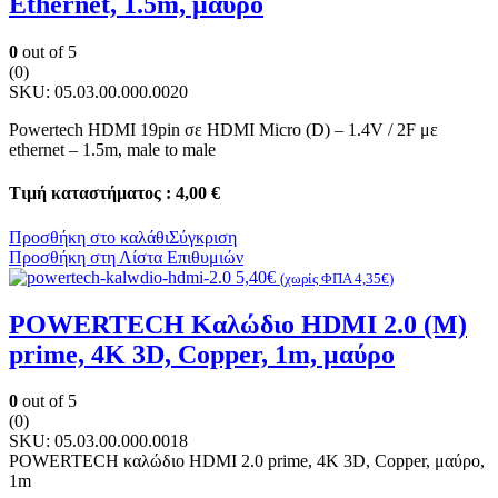
Ethernet, 1.5m, μαύρο
0
out of 5
(0)
SKU:
05.03.00.000.0020
Powertech HDMI 19pin σε HDMI Micro (D) – 1.4V / 2F με
ethernet – 1.5m, male to male
Τιμή καταστήματος : 4,00 €
Προσθήκη στο καλάθι
Σύγκριση
Προσθήκη στη Λίστα Επιθυμιών
5,40
€
(χωρίς ΦΠΑ
4,35
€
)
POWERTECH Καλώδιο HDMI 2.0 (Μ)
prime, 4K 3D, Copper, 1m, μαύρο
0
out of 5
(0)
SKU:
05.03.00.000.0018
POWERTECH καλώδιο HDMI 2.0 prime, 4K 3D, Copper, μαύρο,
1m