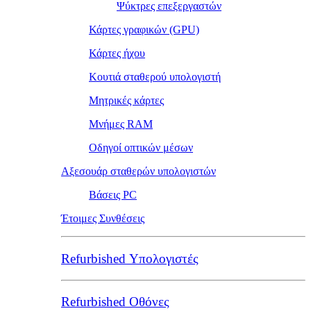
Ψύκτρες επεξεργαστών
Κάρτες γραφικών (GPU)
Κάρτες ήχου
Κουτιά σταθερού υπολογιστή
Μητρικές κάρτες
Μνήμες RAM
Οδηγοί οπτικών μέσων
Αξεσουάρ σταθερών υπολογιστών
Βάσεις PC
Έτοιμες Συνθέσεις
Refurbished Υπολογιστές
Refurbished Οθόνες