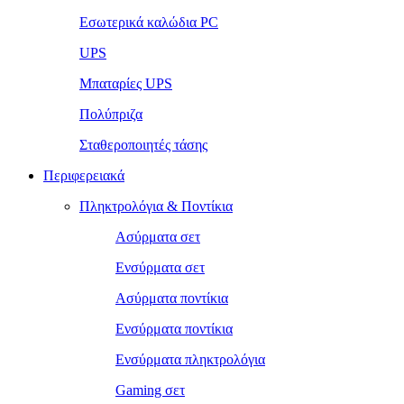
Εσωτερικά καλώδια PC
UPS
Μπαταρίες UPS
Πολύπριζα
Σταθεροποιητές τάσης
Περιφερειακά
Πληκτρολόγια & Ποντίκια
Ασύρματα σετ
Ενσύρματα σετ
Ασύρματα ποντίκια
Ενσύρματα ποντίκια
Ενσύρματα πληκτρολόγια
Gaming σετ