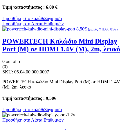
Τιμή καταστήματος : 6,00 €
Προσθήκη στο καλάθι
Σύγκριση
Προσθήκη στη Λίστα Επιθυμιών
8,50
€
(χωρίς ΦΠΑ
6,85
€
)
POWERTECH Καλώδιο Mini Display
Port (M) σε HDMI 1.4V (M), 2m, λευκό
0
out of 5
(0)
SKU:
05.04.00.000.0007
POWERTECH καλώδιο Mini Display Port (M) σε HDMI 1.4V
(M), 2m, λευκό
Τιμή καταστήματος : 9,50€
Προσθήκη στο καλάθι
Σύγκριση
Προσθήκη στη Λίστα Επιθυμιών