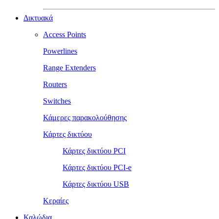
Δικτυακά
Access Points
Powerlines
Range Extenders
Routers
Switches
Κάμερες παρακολούθησης
Κάρτες δικτύου
Κάρτες δικτύου PCI
Κάρτες δικτύου PCI-e
Κάρτες δικτύου USB
Κεραίες
Καλώδια