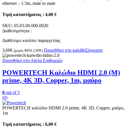
ethernet – 1.5m, male to male
Τιμή καταστήματος : 4,00 €
SKU:
05.03.00.000.0020
Διαθεσιμότητα :
Διαθέσιμο κατόπιν παραγγελίας
3,60
€
Προσθήκη στο καλάθι
Σύγκριση
(χωρίς ΦΠΑ
2,90
€
)
Προσθήκη στη Λίστα Επιθυμιών
POWERTECH Καλώδιο HDMI 2.0 (Μ)
prime, 4K 3D, Copper, 1m, μαύρο
0
out of 5
(0)
POWERTECH καλώδιο HDMI 2.0 prime, 4K 3D, Copper, μαύρο,
1m
Τιμή καταστήματος : 6,00 €