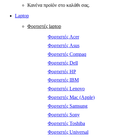
Κανένα προϊόν στο καλάθι σας.
Laptop
Φορτιστές laptop
Φορτιστές Acer
Φορτιστές Asus
Φορτιστές Compaq
Φορτιστές Dell
Φορτιστές HP
Φορτιστές IBM
Φορτιστές Lenovo
Φορτιστές Mac (Apple)
Φορτιστές Samsung
Φορτιστές Sony
Φορτιστές Toshiba
Φορτιστές Universal