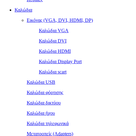
Καλώδια
Εικόνας (VGA, DVI, HDMI, DP)
Καλώδια VGA
Καλώδια DVI
Καλώδια HDMI
Καλώδια Display Port
Καλώδια scart
Καλώδια USB
Καλώδια φόρτισης
Καλώδια δικτύου
Καλώδια ήχου
Καλώδια τηλεφωνικά
Μετατροπείς (Adapters)