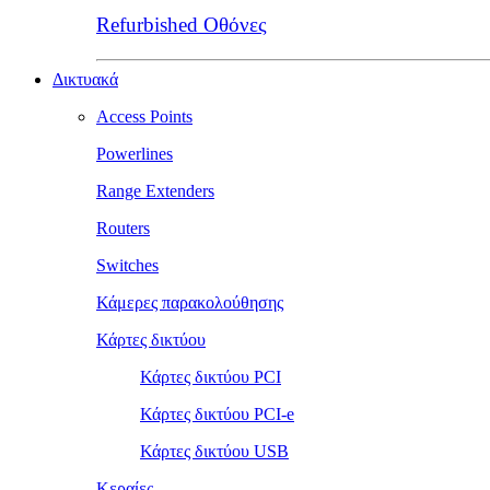
Refurbished Οθόνες
Δικτυακά
Access Points
Powerlines
Range Extenders
Routers
Switches
Κάμερες παρακολούθησης
Κάρτες δικτύου
Κάρτες δικτύου PCI
Κάρτες δικτύου PCI-e
Κάρτες δικτύου USB
Κεραίες