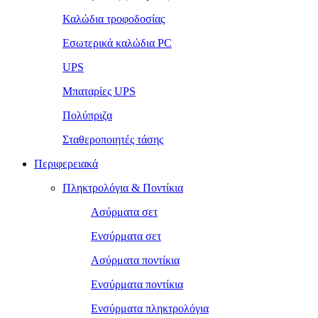
Καλώδια τροφοδοσίας
Εσωτερικά καλώδια PC
UPS
Μπαταρίες UPS
Πολύπριζα
Σταθεροποιητές τάσης
Περιφερειακά
Πληκτρολόγια & Ποντίκια
Ασύρματα σετ
Ενσύρματα σετ
Ασύρματα ποντίκια
Ενσύρματα ποντίκια
Ενσύρματα πληκτρολόγια