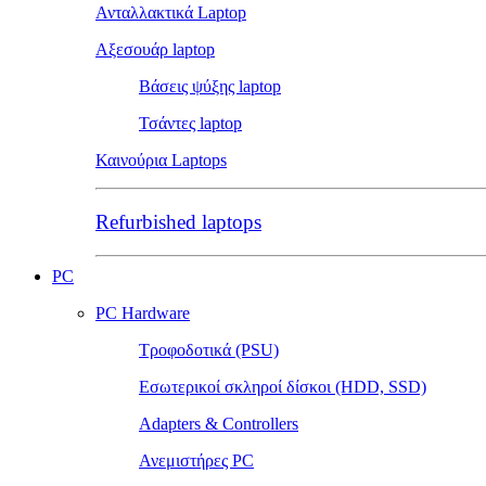
Ανταλλακτικά Laptop
Αξεσουάρ laptop
Βάσεις ψύξης laptop
Τσάντες laptop
Καινούρια Laptops
Refurbished laptops
PC
PC Hardware
Τροφοδοτικά (PSU)
Εσωτερικοί σκληροί δίσκοι (HDD, SSD)
Adapters & Controllers
Ανεμιστήρες PC