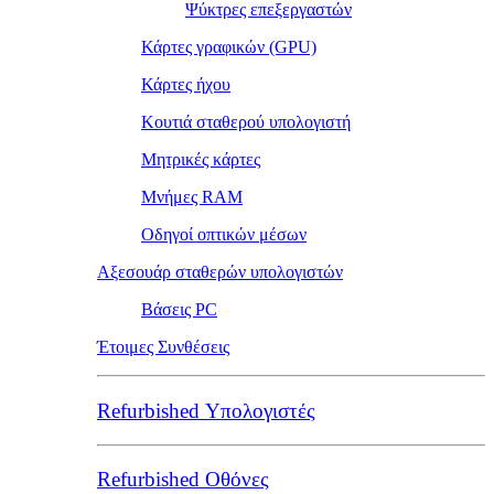
Ψύκτρες επεξεργαστών
Κάρτες γραφικών (GPU)
Κάρτες ήχου
Κουτιά σταθερού υπολογιστή
Μητρικές κάρτες
Μνήμες RAM
Οδηγοί οπτικών μέσων
Αξεσουάρ σταθερών υπολογιστών
Βάσεις PC
Έτοιμες Συνθέσεις
Refurbished Υπολογιστές
Refurbished Οθόνες