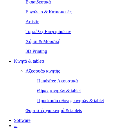
Εκπαιδευτικά
Εργαλεία & Κατασκευές
Artistic
Ταμπέλες Επιχειρήσεων
Χόμπι & Μουσική
3D Printing
Κινητά & tablets
Αξεσουάρ κινητής
Handsfree Ακουστικά
Θήκες κινητών & tablet
Προστασία οθόνης κινητών & tablet
Φορτιστές για κινητά & tablets
Software
...