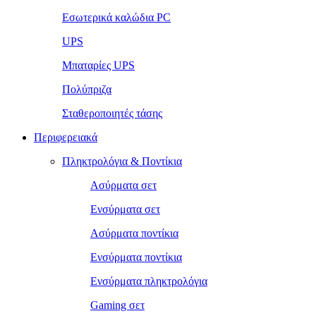
Εσωτερικά καλώδια PC
UPS
Μπαταρίες UPS
Πολύπριζα
Σταθεροποιητές τάσης
Περιφερειακά
Πληκτρολόγια & Ποντίκια
Ασύρματα σετ
Ενσύρματα σετ
Ασύρματα ποντίκια
Ενσύρματα ποντίκια
Ενσύρματα πληκτρολόγια
Gaming σετ