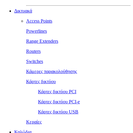
Δικτυακά
Access Points
Powerlines
Range Extenders
Routers
Switches
Κάμερες παρακολούθησης
Κάρτες δικτύου
Κάρτες δικτύου PCI
Κάρτες δικτύου PCI-e
Κάρτες δικτύου USB
Κεραίες
Καλώδια