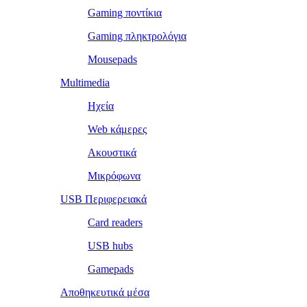
Gaming ποντίκια
Gaming πληκτρολόγια
Mousepads
Multimedia
Ηχεία
Web κάμερες
Ακουστικά
Μικρόφωνα
USB Περιφερειακά
Card readers
USB hubs
Gamepads
Αποθηκευτικά μέσα