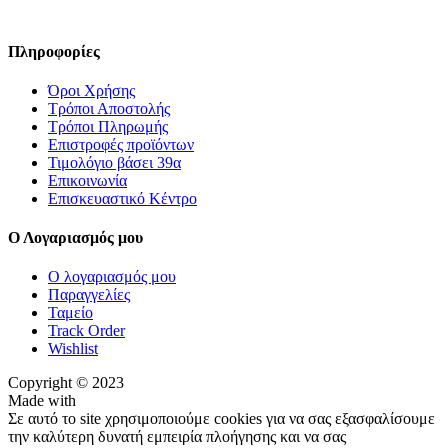
Πληροφορίες
Όροι Χρήσης
Τρόποι Αποστολής
Τρόποι Πληρωμής
Επιστροφές προϊόντων
Τιμολόγιο βάσει 39α
Επικοινωνία
Επισκευαστικό Κέντρο
Ο Λογαριασμός μου
Ο λογαριασμός μου
Παραγγελίες
Ταμείο
Track Order
Wishlist
Copyright © 2023
Made with
Σε αυτό το site χρησιμοποιούμε cookies για να σας εξασφαλίσουμε
την καλύτερη δυνατή εμπειρία πλοήγησης και να σας