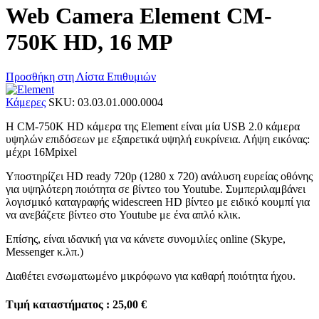
Web Camera Element CM-
750K HD, 16 MP
Προσθήκη στη Λίστα Επιθυμιών
Κάμερες
SKU:
03.03.01.000.0004
Η CM-750K HD κάμερα της Element είναι μία USB 2.0 κάμερα
υψηλών επιδόσεων με εξαιρετικά υψηλή ευκρίνεια. Λήψη εικόνας:
μέχρι 16Mpixel
Υποστηρίζει HD ready 720p (1280 x 720) ανάλυση ευρείας οθόνης
για υψηλότερη ποιότητα σε βίντεο του Youtube. Συμπεριλαμβάνει
λογισμικό καταγραφής widescreen HD βίντεο με ειδικό κουμπί για
να ανεβάζετε βίντεο στο Youtube με ένα απλό κλικ.
Επίσης, είναι ιδανική για να κάνετε συνομιλίες online (Skype,
Messenger κ.λπ.)
Διαθέτει ενσωματωμένο μικρόφωνο για καθαρή ποιότητα ήχου.
Τιμή καταστήματος : 25,00 €